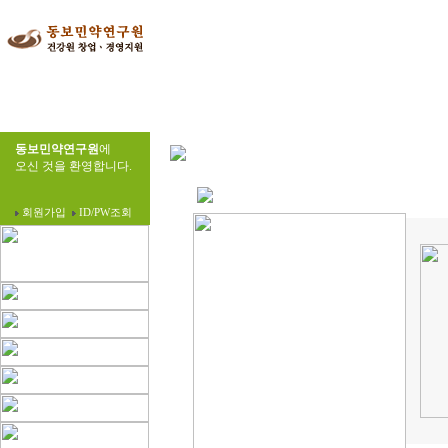
동보민약연구원
에
오신 것을 환영합니다.
회원가입
ID/PW조회