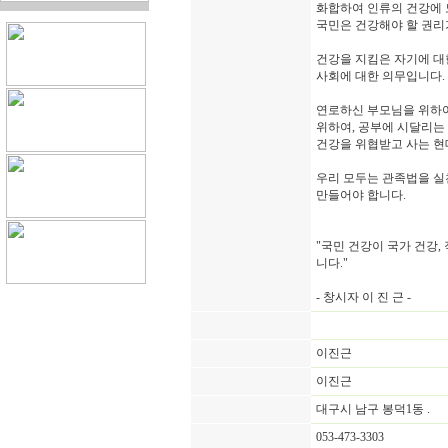
화합하여 인류의 건강에 
국민은 건강해야 할 권리
건강을 지킴은 자기에 대
사회에 대한 의무입니다.
연로하신 부모님을 위하여
위하여, 공부에 시달리는
건강을 위협받고 사는 현
우리 모두는 관족법을 실
만들어야 합니다.
"국민 건강이 국가 건강
니다."
- 창시자 이 진 근 -
이진근
이진근
대구시 남구 봉덕1동 .
053-473-3303