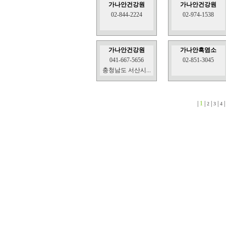
가나안건강원
가나안건강원
02-844-2224
02-974-1538
가나안건강원
가나안흑염소
041-667-5656
02-851-3045
충청남도 서산시...
|
1
|
|
|
2
3
4