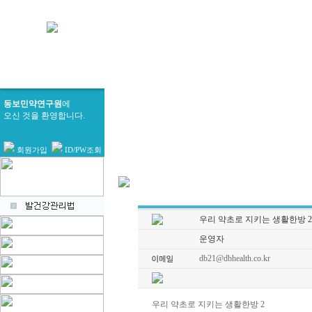
동보민약연구원
에
오신 것을 환영합니다.
회원가입
ID/PW조회
우리 약초로 지키는 생활한방 2
운영자
db21@dbhealth.co.kr
우리 약초로 지키는 생활한방 2