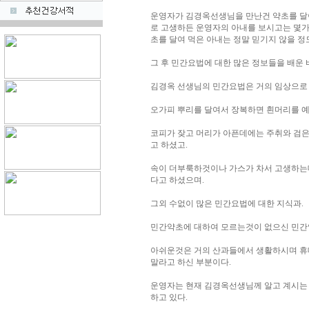
운영자가 김경옥선생님을 만난건 약초를 달
로 고생하든 운영자의 아내를 보시고는 몇가
초를 달여 먹은 아내는 정말 믿기지 않을 정
그 후 민간요법에 대한 많은 정보들을 배운 바
김경옥 선생님의 민간요법은 거의 임상으로
오가피 뿌리를 달여서 장복하면 흰머리를 예
코피가 잦고 머리가 아픈데에는 주취와 검은
고 하셨고.
속이 더부룩하것이나 가스가 차서 고생하는데
다고 하셨으며.
그외 수없이 많은 민간요법에 대한 지식과.
민간약초에 대하여 모르는것이 없으신 민간
아쉬운것은 거의 산과들에서 생활하시며 휴
말라고 하신 부분이다.
운영자는 현재 김경옥선생님께 알고 계시는
하고 있다.